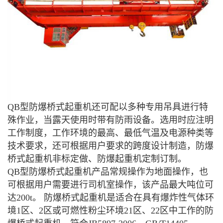
QB型防爆桥式起重机还可配以多种专用吊具进行特
殊作业，当露天使用时带有防雨设备。选用时应注明
工作制度，工作环境的最高、最低气温及电源种类等
技术要求，还可根据用户要求的跨度设计制造，防爆
桥式起重机非标定做、防爆起重机定制订制。
QB型防爆桥式起重机产品常规操作为地面操作，也
可根据用户需要进行司机室操作，该产品最大吨位可
达200t。 防爆桥式起重机是适合在具有爆炸性气体环
境1区、2区或可燃性粉尘环境21区、22区中工作的防