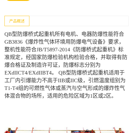
产品概述
QB型防爆桥式起重机所有电机、电器防爆性能符合
GB3836《爆炸性气体环境用防爆电气设备》要求，
整机性能符合JB/T5897-2014《防爆桥式起重机》标
准规定，经国家防爆检验机构检验合格，并取得有防
爆合格证及制造许可证，防爆标志分别为
EXdIICT4/EXdIIBT4。 QB型防爆桥式起重机适用于
工厂内引爆能力不高于IIB或IIC级，引燃温度组别为
T1-T4组的可燃性气体或蒸汽与空气形成的爆炸性气
体混合物的场所，适用的危险区域为1区或2区。