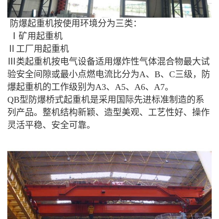
防爆起重机按使用环境分为三类：
Ⅰ矿用起重机
Ⅱ工厂用起重机
Ⅲ类起重机按电气设备适用爆炸性气体混合物最大试
验安全间隙或最小点燃电流比分为A、B、C三级，防
爆起重机的工作级别为A3、A5、A6、A7。
QB型防爆桥式起重机是采用国际先进标准制造的系
列产品。整机结构新颖、造型美观、工艺性好、操作
灵活平稳、安全可靠。