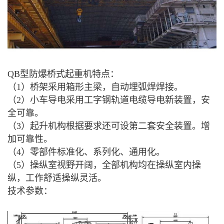
QB型防爆桥式起重机特点：
（1）桥架采用箱形主梁，自动埋弧焊焊接。
（2）小车导电采用工字钢轨道电缆导电新装置，安
全可靠。
（3）起升机构根据要求还可设第二套安全装置。增
加可靠性。
（4）零部件标准化、系列化、通用化。
（5）操纵室视野开阔，全部机构均在操纵室内操
纵，工作舒适操纵灵活。
技术参数：