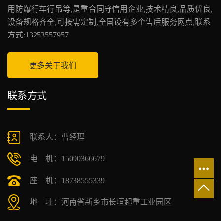
用防爆行车行吊等,是重合同守信用企业,技术精良,品质优良,
设备规格齐全,可按需定制,全国设有多个售后服务网点,联系
方式:13253557957
更多关于我们
联系方式
联系人：曹经理
电 机：15090366679
座 机：18738555339
地 址：河南省新乡市长垣起重工业园区