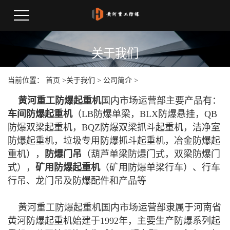
关于我们
当前位置：
首页
>
关于我们
>
公司简介
>
黄河重工防爆起重机
国内市场运营部主要产品有：
车间防爆起重机
（LB防爆单梁，BLX防爆悬挂，QB
防爆双梁起重机，BQZ防爆双梁抓斗起重机，洁净室
防爆起重机，垃圾专用防爆抓斗起重机，冶金防爆起
重机），
防爆门吊
（葫芦单梁防爆门式，双梁防爆门
式），
矿用防爆起重机
（矿用防爆单梁行车）、行车
行吊、龙门吊及防爆配件和产品等
黄河重工防爆起重机国内市场运营部隶属于河南省
黄河防爆起重机始建于1992年，主要生产防爆系列起