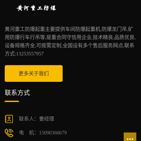
黄河重工防爆起重主要提供车间防爆起重机,防爆龙门吊,矿
用防爆行车行吊等,是重合同守信用企业,技术精良,品质优良,
设备规格齐全,可按需定制,全国设有多个售后服务网点,联系
方式:13253557957
更多关于我们
联系方式
联系人：曹经理
电 机：15090366679