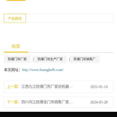
产品概述
标签
|
|
防爆门吊厂家
防爆门吊生产厂家
防爆门吊销售厂
本文网址：
http://www.huanghefb.com/
上一篇：
江西九江防爆门吊厂家对机器进行清理保养
2021-01-14
下一篇：
四川内江防爆龙门吊销售厂家涉笔升降机常见事
2024-05-28