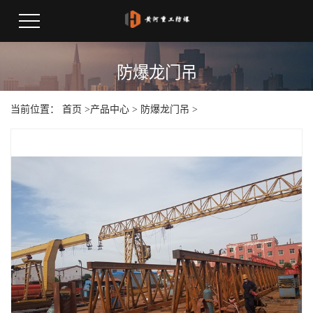
防爆龙门吊
当前位置：
首页
>
产品中心
>
防爆龙门吊
>