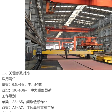
二、关键参数对比
适用吨位
单梁：0.5t~16t，中小轻载
双梁：10t~100t+，中大重型载荷
工作级别
单梁：A3~A5，间歇低频作业
双梁：A5~A7，连续高频重载工况