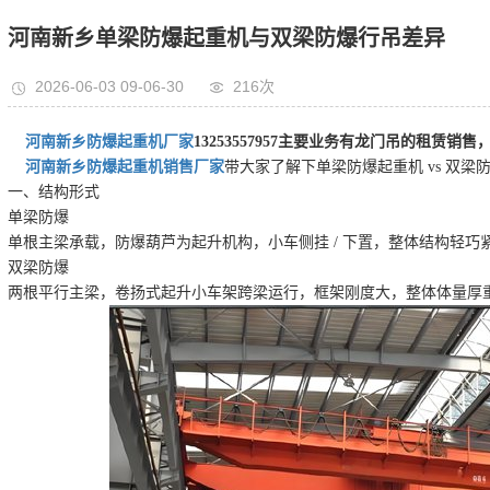
河南新乡单梁防爆起重机与双梁防爆行吊差异
2026-06-03 09-06-30
216次
河南新乡防爆起重机厂家
13253557957主要业务有龙门吊的租
河南新乡防爆起重机销售厂家
带大家了解下单梁防爆起重机 vs 双梁
一、结构形式
单梁防爆
单根主梁承载，防爆葫芦为起升机构，小车侧挂 / 下置，整体结构轻巧
双梁防爆
两根平行主梁，卷扬式起升小车架跨梁运行，框架刚度大，整体体量厚