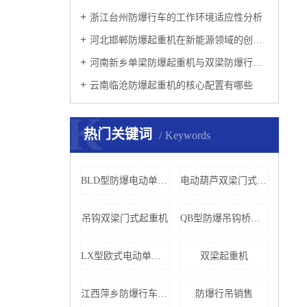
浙江台州防爆行车的工作环境适应性分析
河北邯郸防爆起重机在新能源领域的创新应用
河南新乡单梁防爆起重机与双梁防爆行吊差异
云南临沧防爆起重机的核心配置有哪些
K
热门关键词
Keywords
BLD型防爆电动单梁门式起重机‌
电动葫芦双梁门式起重机
‌吊钩双梁门式起重机
QB型防爆吊钩桥式起重机
LX型欧式电动单梁悬挂起重机
双梁起重机
江西萍乡防爆行车厂家
防爆行吊销售