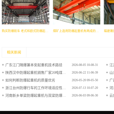
购买防爆航车 老式和欧式防爆起重机哪种更好
煤矿上选用防爆起重机有两成的老板都选错了
相关新闻
广东江门隔爆兼本安起重机技术路径
江苏
2026-08-05 10-08-31
陕西汉中防爆起重机销售厂家20吨煤矿井下防爆行车
山
2026-06-22 11-06-39
如何判断防爆起重机的质量优劣
广
2026-05-20 09-05-50
浙江台州防爆行车的工作环境适应性分析
河
2026-07-13 10-07-20
河南新乡单梁防爆起重机与双梁防爆行吊差异
云
2026-06-03 09-06-30