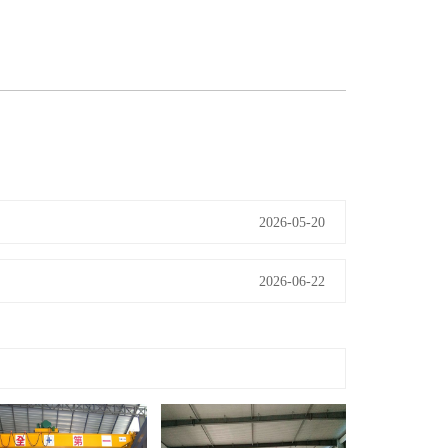
2026-05-20
2026-06-22