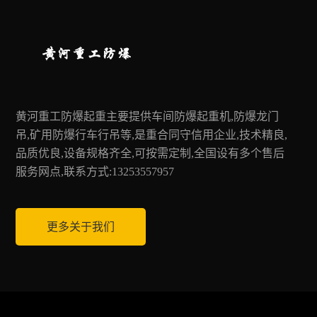
黄河重工防爆起重主要提供车间防爆起重机,防爆龙门
吊,矿用防爆行车行吊等,是重合同守信用企业,技术精良,
品质优良,设备规格齐全,可按需定制,全国设有多个售后
服务网点,联系方式:13253557957
更多关于我们