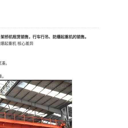
赁销售，架桥机租赁销售，行车行吊、防爆起重机的销售。
防爆起重机 核心差异
紧凑。
重。