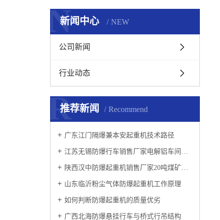
N
新闻中心
NEW
公司新闻
行业动态
R
推荐新闻
Recommend
广东江门隔爆兼本安起重机技术路径
江苏无锡防爆行车销售厂家电解铝车间防爆起重机工作原理
陕西汉中防爆起重机销售厂家20吨煤矿井下防爆行车
山东临沂粉尘气体防爆起重机工作原理
如何判断防爆起重机的质量优劣
广西北海防爆悬挂行车与桥式行吊结构