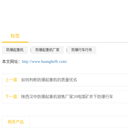
标签
|
|
防爆起重机
防爆起重机厂家
防爆行车行吊
本文网址：
http://www.huanghefb.com/
上一篇：
如何判断防爆起重机的质量优劣
下一篇：
陕西汉中防爆起重机销售厂家20吨煤矿井下防爆行车
相关产品