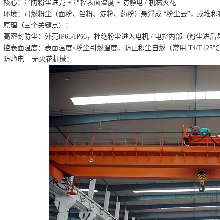
核心：严防粉尘进壳 + 严控表面温度 + 防静电 / 机械火花
环境：可燃粉尘（面粉、铝粉、淀粉、药粉）悬浮成 “粉尘云”，或堆积
原理（三个关键点）：
高密封防尘：外壳IP65/IP66，杜绝粉尘进入电机 / 电控内部（粉尘进
控表面温度：表面温度≤粉尘引燃温度，防止积尘自燃（常用 T4/T125℃、
防静电 + 无火花机械：