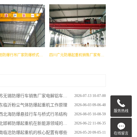
福建莆田防爆行吊厂家防爆桥式起重机选购指南
四川广元防爆起重机销售厂家有着良好的技术
无锡防爆行车销售厂家电解铝车间防爆起重机工作原理
2026-07-13 10-07-00
东临沂粉尘气体防爆起重机工作原理
2026-06-03 09-06-48
服务热线
西北海防爆悬挂行车与桥式行吊结构
2026-08-05 10-08-59
北邯郸防爆起重机在新能源领域的创新应用
2026-06-22 11-06-35
南临沧防爆起重机的核心配置有哪些
2026-05-20 09-05-11
在线留言