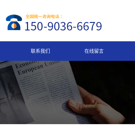
联系我们
在线留言