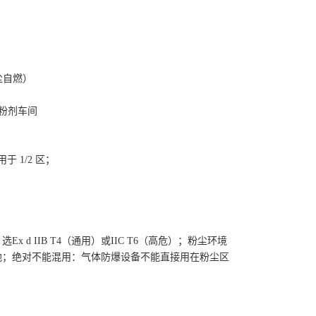
积尘自燃）
粉剂车间
用于 1/2 区；
x d IIB T4（通用）或IIC T6（高危）；粉尘环境
+ 防静电接地；绝对不能混用：气体防爆设备不能直接用在粉尘区