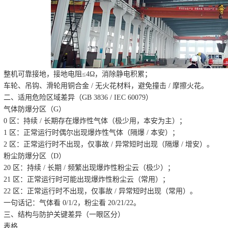
整机可靠接地，接地电阻≤4Ω，消除静电积累；
车轮、吊钩、滑轮用铜合金 / 无火花材料，避免撞击 / 摩擦火花。
二、适用危险区域差异（GB 3836 / IEC 60079）
气体防爆分区（G）
0 区：持续 / 长期存在爆炸性气体（极少用，本安为主）；
1 区：正常运行时偶尔出现爆炸性气体（隔爆 / 本安）；
2 区：正常运行时不出现，仅事故 / 异常短时出现（隔爆 / 增安）。
粉尘防爆分区（D）
20 区：持续 / 长期 / 频繁出现爆炸性粉尘云（极少）；
21 区：正常运行时可能出现爆炸性粉尘云（常用）；
22 区：正常运行时不出现，仅事故 / 异常短时出现（常用）。
一句话记：气体看 0/1/2，粉尘看 20/21/22。
三、结构与防护关键差异（一眼区分）
表格