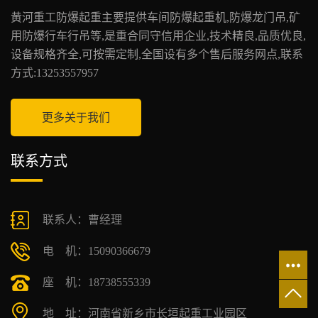
黄河重工防爆起重主要提供车间防爆起重机,防爆龙门吊,矿
用防爆行车行吊等,是重合同守信用企业,技术精良,品质优良,
设备规格齐全,可按需定制,全国设有多个售后服务网点,联系
方式:13253557957
更多关于我们
联系方式
联系人：曹经理
电 机：15090366679
座 机：18738555339
地 址：河南省新乡市长垣起重工业园区