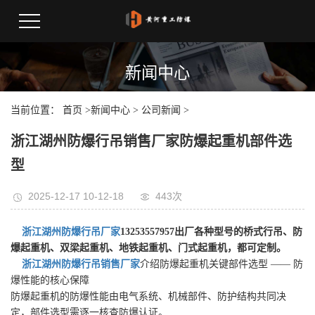
新闻中心
当前位置：
首页
>
新闻中心
>
公司新闻
>
浙江湖州防爆行吊销售厂家防爆起重机部件选
型
2025-12-17 10-12-18
443次
浙江湖州防爆行吊厂家
13253557957出厂各种型号的桥式行吊、防
爆起重机、双梁起重机、地铁起重机、门式起重机，都可定制。
浙江湖州防爆行吊销售厂家
介绍防爆起重机关键部件选型 —— 防
爆性能的核心保障
防爆起重机的防爆性能由电气系统、机械部件、防护结构共同决
定，部件选型需逐一核查防爆认证。