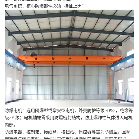
电气系统：核心防爆部件必须 “持证上岗”
防爆电机：选用隔爆型或增安型电机，外壳防护等级≥IP55，绝缘等
级≥F 级；电机轴端需采用防爆密封结构，防止爆炸性气体进入电机
内部。
防爆电器：控制箱、接线盒、按钮站、遥控器等需为防爆型，且防