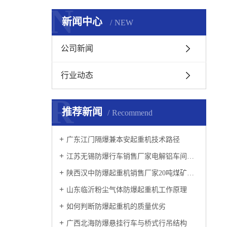
N
新闻中心
NEW
公司新闻
行业动态
R
推荐新闻
Recommend
广东江门隔爆兼本安起重机技术路径
江苏无锡防爆行车销售厂家电解铝车间防爆起重机工作原理
陕西汉中防爆起重机销售厂家20吨煤矿井下防爆行车
山东临沂粉尘气体防爆起重机工作原理
如何判断防爆起重机的质量优劣
广西北海防爆悬挂行车与桥式行吊结构