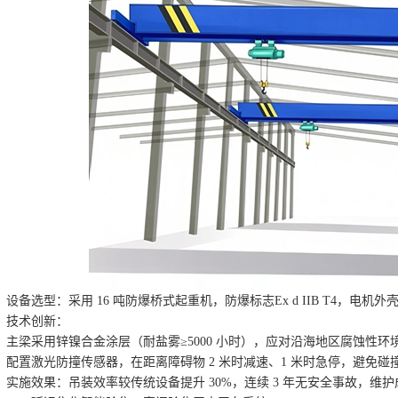
设备选型：采用 16 吨防爆桥式起重机，防爆标志Ex d IIB T4，电机外壳温
技术创新：
主梁采用锌镍合金涂层（耐盐雾≥5000 小时），应对沿海地区腐蚀性环
配置激光防撞传感器，在距离障碍物 2 米时减速、1 米时急停，避免碰
实施效果：吊装效率较传统设备提升 30%，连续 3 年无安全事故，维护成