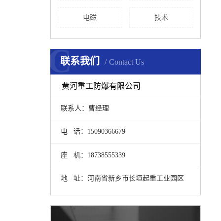
电磁
技术
C
联系我们
Contact Us
黄河重工防爆有限公司
联系人：曹经理
电 话：15090366679
座 机：18738555339
地 址：河南省新乡市长垣起重工业园区