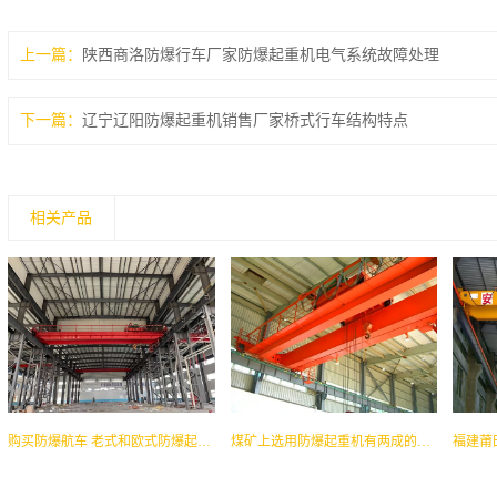
上一篇：
陕西商洛防爆行车厂家防爆起重机电气系统故障处理
下一篇：
辽宁辽阳防爆起重机销售厂家桥式行车结构特点
相关产品
购买防爆航车 老式和欧式防爆起重机哪种更好
煤矿上选用防爆起重机有两成的老板都选错了