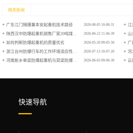
相关新闻
广东江门隔爆兼本安起重机技术路径
江苏
2026-08-05 10-08-31
陕西汉中防爆起重机销售厂家20吨煤矿井下防爆行车
山
2026-06-22 11-06-39
如何判断防爆起重机的质量优劣
广
2026-05-20 09-05-50
浙江台州防爆行车的工作环境适应性分析
河
2026-07-13 10-07-20
河南新乡单梁防爆起重机与双梁防爆行吊差异
云
2026-06-03 09-06-30
快速导航