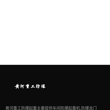
黄河重工防爆起重主要提供车间防爆起重机,防爆龙门