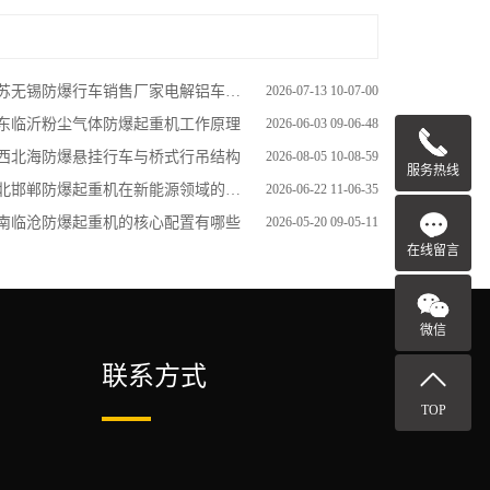
无锡防爆行车销售厂家电解铝车间防爆起重机工作原理
2026-07-13 10-07-00
东临沂粉尘气体防爆起重机工作原理
2026-06-03 09-06-48
西北海防爆悬挂行车与桥式行吊结构
2026-08-05 10-08-59
服务热线
北邯郸防爆起重机在新能源领域的创新应用
2026-06-22 11-06-35
南临沧防爆起重机的核心配置有哪些
2026-05-20 09-05-11
在线留言
微信
联系方式
TOP