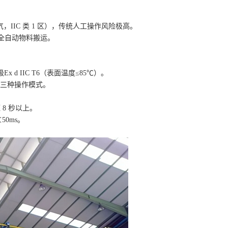
IC 类 1 区），传统人工操作风险极高。
现全自动物料搬运。
Ex d IIC T6（表面温度≤85℃）。
动三种操作模式。
8 秒以上。
0ms。