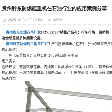
贵州黔东防爆起重机在石油行业的应用案例分享
2025-10-24 09-10-53
488次
贵州黔东防爆行吊厂家
13253557957销售产品有：行车行吊、
冶金起重机多种起重设备。
贵州黔东防爆行吊销售厂家
生产的防爆起重机在石油行业的典型应用
核心价值：
一、炼化装置检修：吉林石化 24 万吨双酚 A 项目
场景需求
危险环境：装置区存在苯、丙烯等 IIB 类爆炸性气体（1 区），设备
核心挑战：吊装精度要求高（偏差≤3mm），且需在高温（夏季环境温度
解决方案