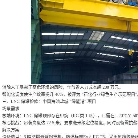
消除人工暴露于高危环境的风险，年节省人力成本超 200 万元。
智能化调度使生产效率提升 40%，被评为 “石化行业绿色生产示范项目”
三、LNG 储罐检修：中国海油盐城 “绿能港” 项目
场景需求
极端环境：LNG 储罐顶部存在甲烷（IIC 类 1 区），且需在 - 20℃
核心挑战：吊装高度达 72.5 米，要求毫米级定位精度，同时设备需抗
解决方案
设备选型：6 吨防爆悬臂起重机，防爆标志Ex d IIC T6，采用氟橡胶