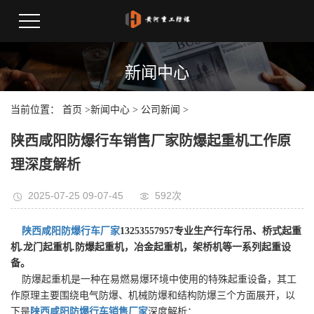
新闻中心
当前位置：
首页
>
新闻中心
>
公司新闻
>
陕西咸阳防爆行车销售厂家防爆起重机工作原
理深度解析
2025-07-25 09-07-45
592次
陕西咸阳防爆行车厂家
13253557957专业生产行车行吊、桥式起重
机.龙门起重机.防爆起重机，冶金起重机，架桥机等一系列起重设
备。
防爆起重机是一种在易燃易爆环境中使用的特殊起重设备，其工
作原理主要围绕电气防爆、机械防爆和结构防爆三个方面展开，以
下是
陕西咸阳防爆行车销售厂家
深度解析：