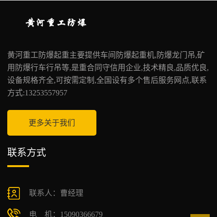
黄河重工防爆起重主要提供车间防爆起重机,防爆龙门吊,矿
用防爆行车行吊等,是重合同守信用企业,技术精良,品质优良,
设备规格齐全,可按需定制,全国设有多个售后服务网点,联系
方式:13253557957
更多关于我们
联系方式
联系人：曹经理
电 机：15090366679