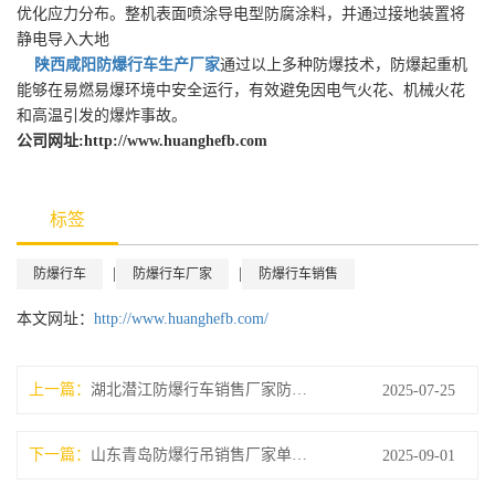
优化应力分布。整机表面喷涂导电型防腐涂料，并通过接地装置将
静电导入大地
陕西咸阳防爆行车生产厂家
通过以上多种防爆技术，防爆起重机
能够在易燃易爆环境中安全运行，有效避免因电气火花、机械火花
和高温引发的爆炸事故。
公司网址:http://www.huanghefb.com
标签
|
|
防爆行车
防爆行车厂家
防爆行车销售
本文网址：
http://www.huanghefb.com/
上一篇：
湖北潜江防爆行车销售厂家防爆起重机应用领域有哪些
2025-07-25
下一篇：
山东青岛防爆行吊销售厂家单双梁防爆起重机类型
2025-09-01