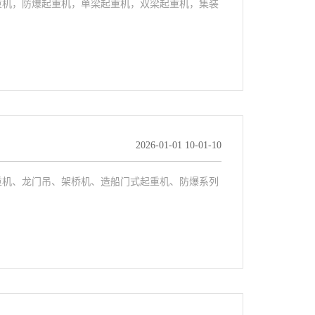
式起重机，防爆起重机，单梁起重机，双梁起重机，集装
2026-01-01 10-01-10
式起重机、龙门吊、架桥机、造船门式起重机、防爆系列