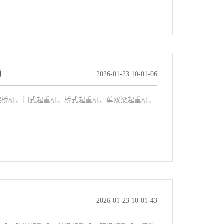
南
2026-01-23 10-01-06
吊、架桥机、门式起重机、桥式起重机、单双梁起重机，
2026-01-23 10-01-43