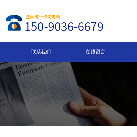
联系我们
在线留言