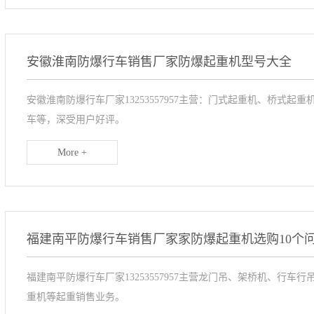
安徽淮南防爆行车销售厂家防爆起重机型号大全
安徽淮南防爆行车厂家13253557957主营：门式起重机、桥式
车等，深受用户好评。
More +
福建南平防爆行车销售厂家家防爆起重机选购10个
福建南平防爆行车厂家13253557957主营龙门吊、架桥机、行
重机等起重销售业务。