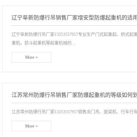
辽宁阜新防爆行吊销售厂家增安型防爆起重机的适
辽宁阜新防爆行吊厂家13253557957专业生产门式起重起、桥
重机、抓斗起重机等起重机械的…
More +
江苏常州防爆行吊销售厂家防爆起重机的等级如何
江苏常州防爆行吊厂家13253557957销售龙门吊、提梁机、行
More +