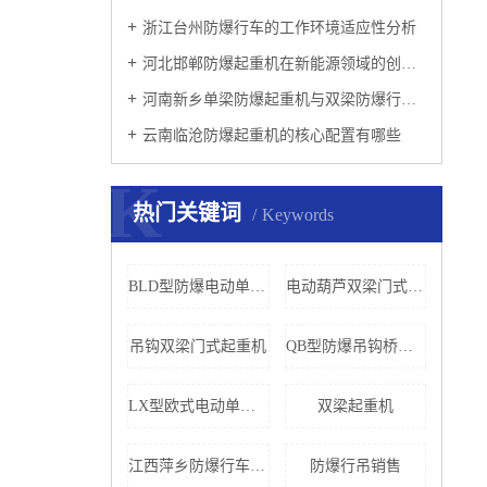
浙江台州防爆行车的工作环境适应性分析
河北邯郸防爆起重机在新能源领域的创新应用
河南新乡单梁防爆起重机与双梁防爆行吊差异
云南临沧防爆起重机的核心配置有哪些
K
热门关键词
Keywords
BLD型防爆电动单梁门式起重机‌
电动葫芦双梁门式起重机
‌吊钩双梁门式起重机
QB型防爆吊钩桥式起重机
LX型欧式电动单梁悬挂起重机
双梁起重机
江西萍乡防爆行车厂家
防爆行吊销售